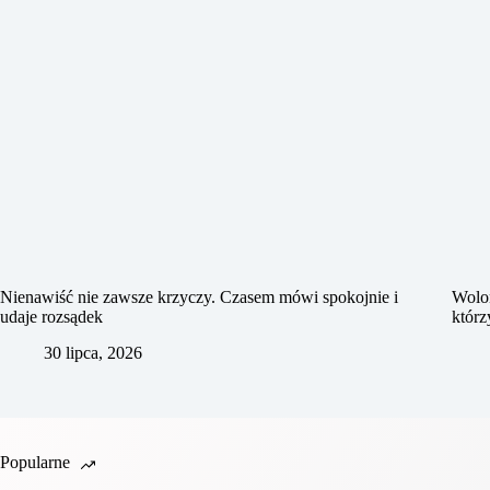
Nienawiść nie zawsze krzyczy. Czasem mówi spokojnie i
Wolon
udaje rozsądek
którz
30 lipca, 2026
Popularne