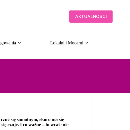
AKTUALNOŚCI
gowania
Lokalni i Mocarni
Biulet
 czuć się samotnym, skoro ma się
się czuje. I co ważne – to wcale nie