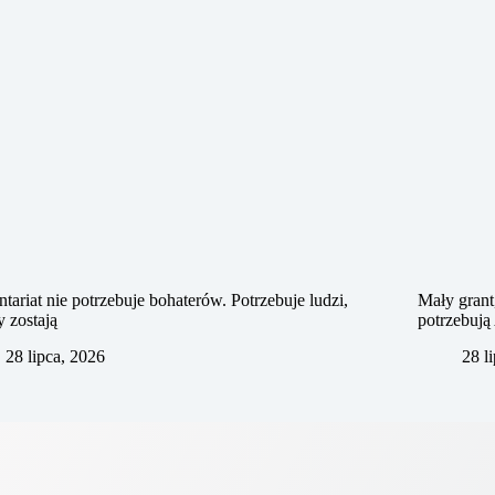
tariat nie potrzebuje bohaterów. Potrzebuje ludzi,
Mały grant
y zostają
potrzebuj
28 lipca, 2026
28 l