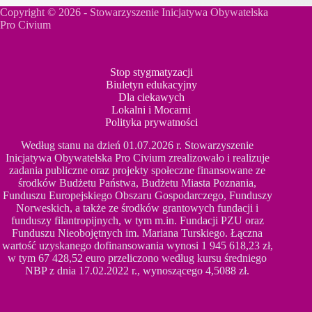
Copyright © 2026 - Stowarzyszenie Inicjatywa Obywatelska
Pro Civium
Stop stygmatyzacji
Biuletyn edukacyjny
Dla ciekawych
Lokalni i Mocarni
Polityka prywatności
Według stanu na dzień 01.07.2026 r. Stowarzyszenie
Inicjatywa Obywatelska Pro Civium zrealizowało i realizuje
zadania publiczne oraz projekty społeczne finansowane ze
środków Budżetu Państwa, Budżetu Miasta Poznania,
Funduszu Europejskiego Obszaru Gospodarczego, Funduszy
Norweskich, a także ze środków grantowych fundacji i
funduszy filantropijnych, w tym m.in. Fundacji PZU oraz
Funduszu Nieobojętnych im. Mariana Turskiego. Łączna
wartość uzyskanego dofinansowania wynosi 1 945 618,23 zł,
w tym 67 428,52 euro przeliczono według kursu średniego
NBP z dnia 17.02.2022 r., wynoszącego 4,5088 zł.