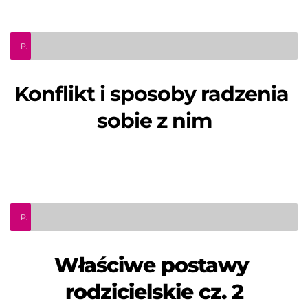
Prawo do Porady. "Konflikt i sposoby radzenia sobie z nim"
Konflikt i sposoby radzenia 
sobie z nim
Podcast psychologiczny. Odcinek 9 - "Radzenie sobie dziecka z pozbawieniem wolności rodzica"
Właściwe postawy 
rodzicielskie cz. 2