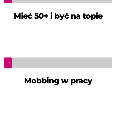
Mieć 50+ i być na topie
Prawo do Porady. Mobbing w pracy
Mobbing w pracy