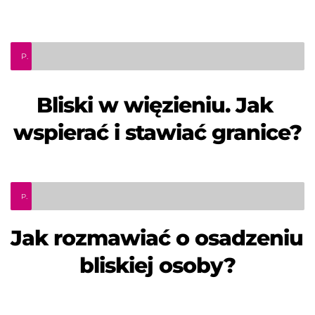
Podcast psychologiczny. Odcinek 4 - "Bliski w więzieniu. Jak wspierać i stawiać granice?"
Bliski w więzieniu. Jak 
wspierać i stawiać granice?
Podcast psychologiczny. Odcinek 3 - "Jak rozmawiać o osadzeniu bliskiej osoby?"
Jak rozmawiać o osadzeniu 
bliskiej osoby?