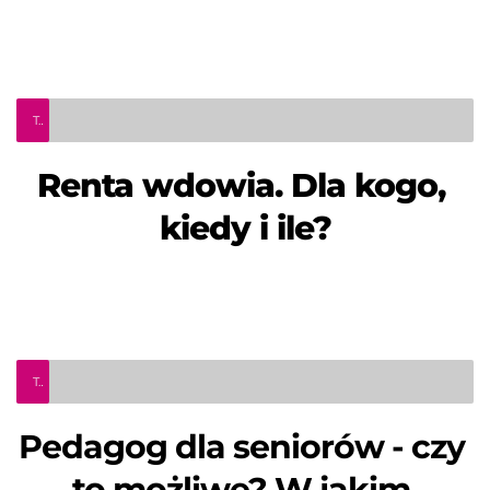
TeleInfo Pro Civium - Renta wdowia. Dla kogo, kiedy i ile?
Renta wdowia. Dla kogo, 
kiedy i ile?
TeleInfo Pro Civium - Pedagog dla seniorów - czy to możliwe?
Pedagog dla seniorów - czy 
to możliwe? W jakim 