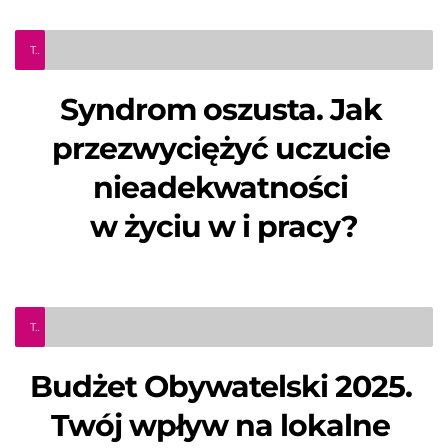
Teleinfo Pro Civium
Syndrom oszusta. Jak 
przezwyciężyć uczucie 
nieadekwatności 
w życiu w i pracy?
Teleinfo Pro Civium
Budżet Obywatelski 2025. 
Twój wpływ na lokalne 