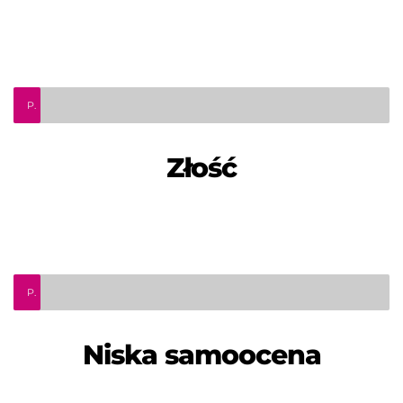
Podcast psychologiczny. Odcinek 8 - "Złość
Złość
Podcast psychologiczny. Odcinek 7 - "Niska samoocena"
Niska samoocena