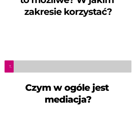
zakresie korzystać?
TeleInfo Pro Civium - Czym w ogóle jest mediacja?
Czym w ogóle jest 
mediacja?