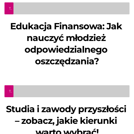
Teleinfo Pro Civium
Edukacja Finansowa: Jak 
nauczyć młodzież 
odpowiedzialnego 
oszczędzania?
Teleinfo Pro Civium
Studia i zawody przyszłości 
– zobacz, jakie kierunki 
warto wybrać!