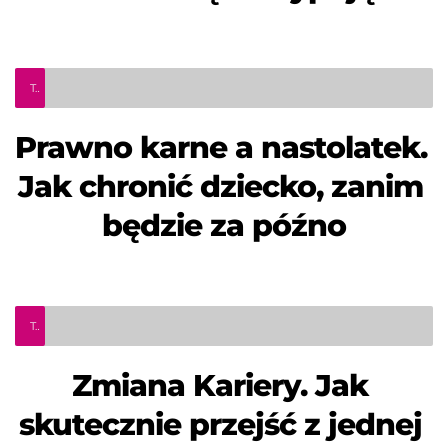
Teleinfo Pro Civium
Prawno karne a nastolatek. 
Jak chronić dziecko, zanim 
będzie za późno
Teleinfo Pro Civium
Zmiana Kariery. Jak 
skutecznie przejść z jednej 