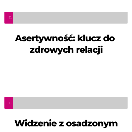
TeleInfo Pro Civium - Asertywność: klucz do zdrowych relacji
Asertywność: klucz do 
zdrowych relacji
TeleInfo Pro Civium - Widzenie z osadzonym
Widzenie z osadzonym