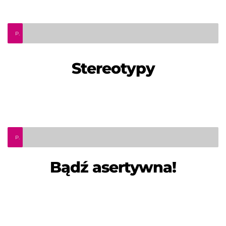
Podcast psychologiczny. Odcinek 2 - "Stereotypy"
Stereotypy
Podcast psychologiczny. Odcinek 1 - "Bądź asertywna"
Bądź asertywna!