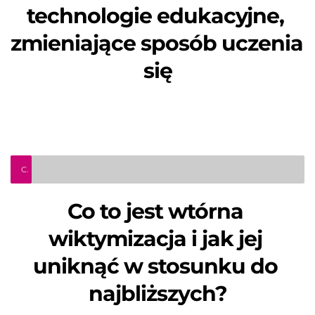
technologie edukacyjne, 
zmieniające sposób uczenia 
się
Co to jest wtórna wiktymizacja i jak jej uniknąć w stosunku do najbliższych?
Co to jest wtórna 
wiktymizacja i jak jej 
uniknąć w stosunku do 
najbliższych?