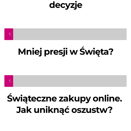
decyzje
Teleinfo Pro Civium
Mniej presji w Święta?
Teleinfo Pro Civium
Świąteczne zakupy online. 
Jak uniknąć oszustw? 