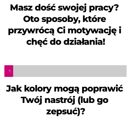
Masz dość swojej pracy? 
Oto sposoby, które 
przywrócą Ci motywację i 
chęć do działania!
Teleinfo Pro Civium
Jak kolory mogą poprawić 
Twój nastrój (lub go 
zepsuć)?