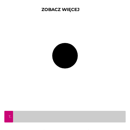
ZOBACZ WIĘCEJ
Teleinfo Pro Civium