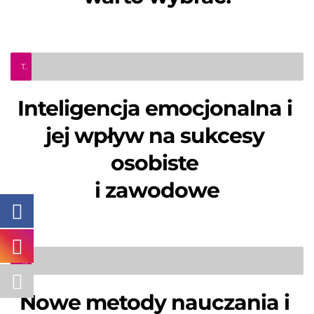
Teleinfo Pro Civium
Inteligencja emocjonalna i 
jej wpływ na sukcesy 
osobiste 
i zawodowe
TeleInfo Pro Civium
Nowe metody nauczania i 