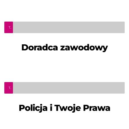
Teleinfo Pro Civium - doradca zawodowy
Doradca zawodowy
Teleinfo Pro Civium - Policja i Twoje prawa
Policja i Twoje Prawa