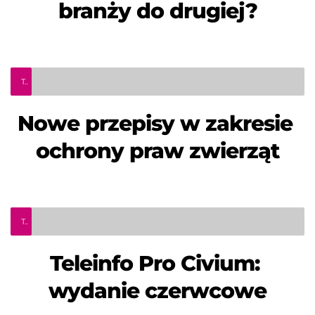
branży do drugiej?
Teleinfo Pro Civium
Nowe przepisy w zakresie 
ochrony praw zwierząt
Teleinfo Pro Civium
Teleinfo Pro Civium: 
wydanie czerwcowe