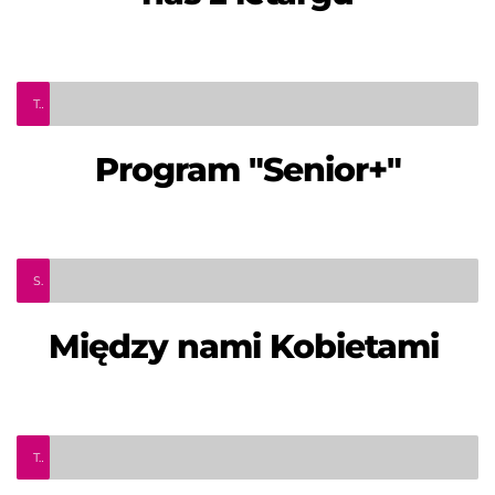
Teleinfo Pro Civium
Program "Senior+"
Sekcja Ochrony Praw Kobiet
Między nami Kobietami 
Teleinfo Pro Civium