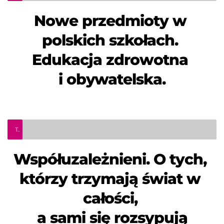
Nowe przedmioty w 
polskich szkołach. 
Edukacja zdrowotna 
i obywatelska.
Teleinfo Pro Civium
Współuzależnieni. O tych, 
którzy trzymają świat w 
całości, 
a sami się rozsypują