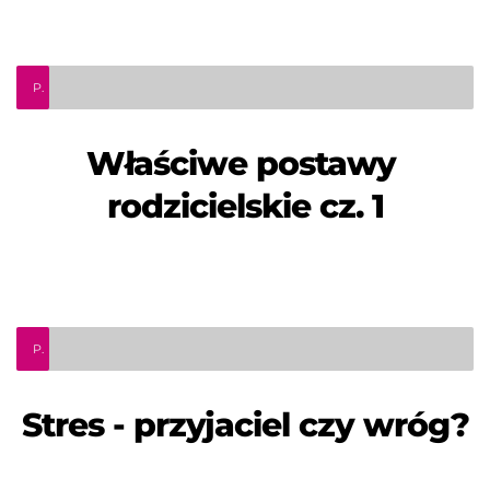
Podcast psychologiczny. Odcinek 6 - "Właściwe postawy rodzicielskie cz.1"
Właściwe postawy 
rodzicielskie cz. 1
Podcast psychologiczny. Odcinek 5 - "Stres - przyjaciel czy wróg?"
Stres - przyjaciel czy wróg?