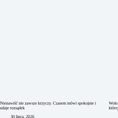
Nienawiść nie zawsze krzyczy. Czasem mówi spokojnie i
Wolon
udaje rozsądek
którz
30 lipca, 2026