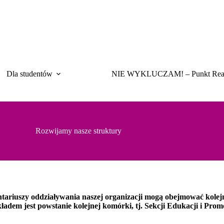
Dla studentów
NIE WYKLUCZAM! – Punkt Rea
Rozwijamy nasze struktury
tariuszy oddziaływania naszej organizacji mogą obejmować kolejn
adem jest powstanie kolejnej komórki, tj. Sekcji Edukacji i Promo