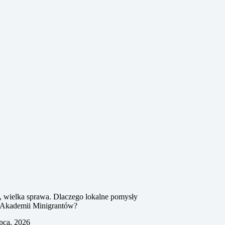
, wielka sprawa. Dlaczego lokalne pomysły
ą Akademii Minigrantów?
ipca, 2026