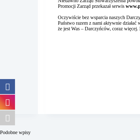
Niedawno Zarząd Stowarzyszenia powołał
Promocji Zarząd przekazał serwis
www.p
Oczywiście bez wsparcia naszych Darczyń
Państwo razem z nami aktywnie działać 
że jest Was – Darczyńców, coraz więcej.
Podobne wpisy