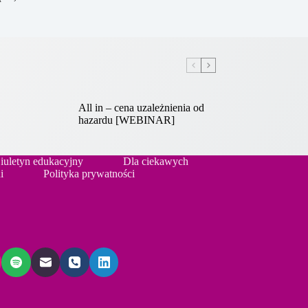
All in – cena uzależnienia od
hazardu [WEBINAR]
iuletyn edukacyjny
Dla ciekawych
i
Polityka prywatności