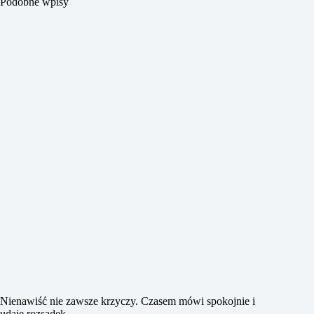
Podobne wpisy
Nienawiść nie zawsze krzyczy. Czasem mówi spokojnie i
udaje rozsądek