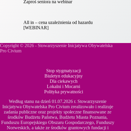
Zaproś seniora na webinar
All in – cena uzależnienia od hazardu
[WEBINAR]
Copyright © 2026 - Stowarzyszenie Inicjatywa Obywatelska
Pro Civium
Stop stygmatyzacji
Biuletyn edukacyjny
Dla ciekawych
Lokalni i Mocarni
Polityka prywatności
Według stanu na dzień 01.07.2026 r. Stowarzyszenie
Inicjatywa Obywatelska Pro Civium zrealizowało i realizuje
zadania publiczne oraz projekty społeczne finansowane ze
środków Budżetu Państwa, Budżetu Miasta Poznania,
Funduszu Europejskiego Obszaru Gospodarczego, Funduszy
Norweskich, a także ze środków grantowych fundacji i