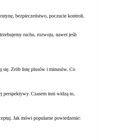
rutynę, bezpieczeństwo, poczucie kontroli.
trzebujemy ruchu, rozwoju, nawet jeśli
j się. Zrób listę plusów i minusów. Co
ej perspektywy. Czasem inni widzą to,
kceptuj. Jak mówi popularne powiedzenie: