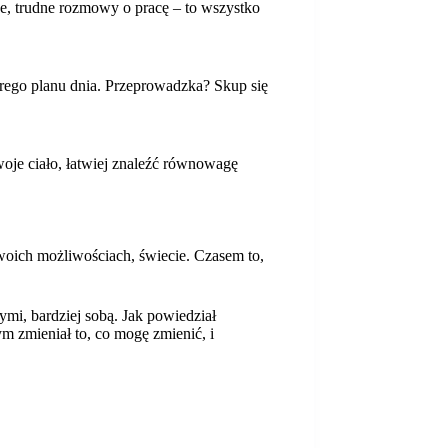
ne, trudne rozmowy o pracę – to wszystko
rego planu dnia. Przeprowadzka? Skup się
swoje ciało, łatwiej znaleźć równowagę
woich możliwościach, świecie. Czasem to,
nymi, bardziej sobą. Jak powiedział
m zmieniał to, co mogę zmienić, i