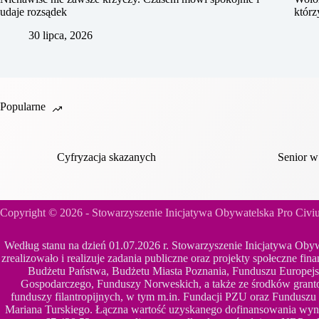
udaje rozsądek
którz
30 lipca, 2026
Popularne
Cyfryzacja skazanych
Senior w
Copyright © 2026 - Stowarzyszenie Inicjatywa Obywatelska Pro Civ
Według stanu na dzień 01.07.2026 r. Stowarzyszenie Inicjatywa Oby
zrealizowało i realizuje zadania publiczne oraz projekty społeczne f
Budżetu Państwa, Budżetu Miasta Poznania, Funduszu Europej
Gospodarczego, Funduszy Norweskich, a także ze środków granto
funduszy filantropijnych, w tym m.in. Fundacji PZU oraz Funduszu
Mariana Turskiego. Łączna wartość uzyskanego dofinansowania wyno