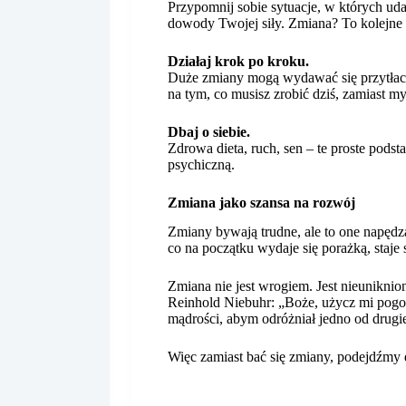
Przypomnij sobie sytuacje, w których uda
dowody Twojej siły. Zmiana? To kolejne 
Działaj krok po kroku.
Duże zmiany mogą wydawać się przytłacza
na tym, co musisz zrobić dziś, zamiast my
Dbaj o siebie.
Zdrowa dieta, ruch, sen – te proste podst
psychiczną.
Zmiana jako szansa na rozwój
Zmiany bywają trudne, ale to one napędz
co na początku wydaje się porażką, staje
Zmiana nie jest wrogiem. Jest nieuniknion
Reinhold Niebuhr: „Boże, użycz mi pogod
mądrości, abym odróżniał jedno od drugi
Więc zamiast bać się zmiany, podejdźmy d