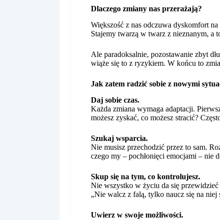
Dlaczego zmiany nas przerażają?
Większość z nas odczuwa dyskomfort na m
Stajemy twarzą w twarz z nieznanym, a to
Ale paradoksalnie, pozostawanie zbyt dłu
wiąże się to z ryzykiem. W końcu to zmian
Jak zatem radzić sobie z nowymi sytu
Daj sobie czas.
Każda zmiana wymaga adaptacji. Pierwsze 
możesz zyskać, co możesz stracić? Często
Szukaj wsparcia.
Nie musisz przechodzić przez to sam. Ro
czego my – pochłonięci emocjami – nie 
Skup się na tym, co kontrolujesz.
Nie wszystko w życiu da się przewidzieć
„Nie walcz z falą, tylko naucz się na niej
Uwierz w swoje możliwości.