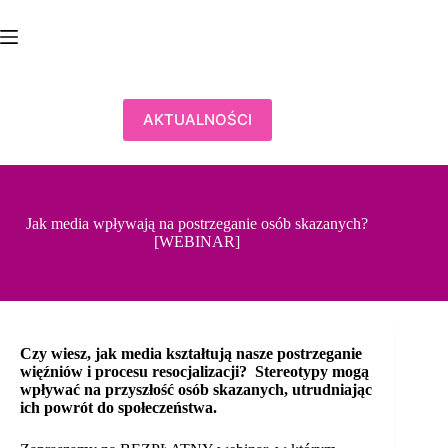
Przejdź
do
treści
AKTUALNOŚCI
Jak media wpływają na postrzeganie osób skazanych?
[WEBINAR]
Czy wiesz, jak media kształtują nasze postrzeganie
więźniów i procesu resocjalizacji? Stereotypy mogą
wpływać na przyszłość osób skazanych, utrudniając
ich powrót do społeczeństwa.