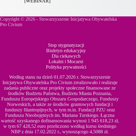
[WEBINAR]
Copyright © 2026 - Stowarzyszenie Inicjatywa Obywatelska
Pro Civium
Stop stygmatyzacji
Biuletyn edukacyjny
Dla ciekawych
Lokalni i Mocarni
Polityka prywatności
Według stanu na dzień 01.07.2026 r. Stowarzyszenie
Inicjatywa Obywatelska Pro Civium zrealizowało i realizuje
zadania publiczne oraz projekty społeczne finansowane ze
środków Budżetu Państwa, Budżetu Miasta Poznania,
Funduszu Europejskiego Obszaru Gospodarczego, Funduszy
Norweskich, a także ze środków grantowych fundacji i
funduszy filantropijnych, w tym m.in. Fundacji PZU oraz
Funduszu Nieobojętnych im. Mariana Turskiego. Łączna
wartość uzyskanego dofinansowania wynosi 1 945 618,23 zł,
w tym 67 428,52 euro przeliczono według kursu średniego
NBP z dnia 17.02.2022 r., wynoszącego 4,5088 zł.