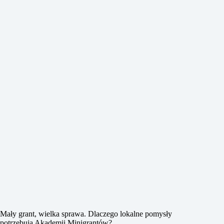
Mały grant, wielka sprawa. Dlaczego lokalne pomysły
potrzebują Akademii Minigrantów?