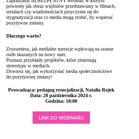
Zapraszamy na BEZPŁATNY webinar, w którym
powiemy jak obraz więźniów przedstawiany w filmach,
serialach czy wiadomościach przyczynia się do
stygmatyzacji oraz co media mogą zrobić, by wspierać
pozytywne zmiany.
Dlaczego warto?
Zrozumiesz, jak medialne narracje wpływają na szanse
osób skazanych na nowy start.
Poznasz przykłady projektów, które zmieniają
stereotypy w mediach.
Dowiesz się, jak wykorzystać media społecznościowe
do pozytywnej zmiany!
Prowadząca: pedagog resocjalizacji, Natalia Rojek
Data: 28 października 2024 r.
Godzina: 18:00
LINK DO WEBINARU