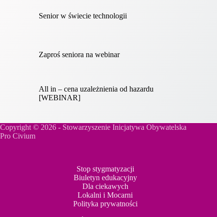
Senior w świecie technologii
Zaproś seniora na webinar
All in – cena uzależnienia od hazardu
[WEBINAR]
Copyright © 2026 - Stowarzyszenie Inicjatywa Obywatelska
Pro Civium
Stop stygmatyzacji
Biuletyn edukacyjny
Dla ciekawych
Lokalni i Mocarni
Polityka prywatności