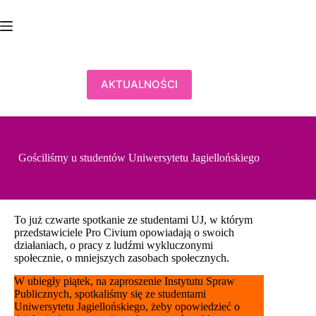
Przejdź
do
treści
AKTUALNOŚCI
Gościliśmy u studentów Uniwersytetu Jagiellońskiego
To już czwarte spotkanie ze studentami UJ, w którym
przedstawiciele Pro Civium opowiadają o swoich
działaniach, o pracy z ludźmi wykluczonymi
społecznie, o mniejszych zasobach społecznych.
W ubiegły piątek, na zaproszenie Instytutu Spraw
Publicznych, spotkaliśmy się ze studentami
Uniwersytetu Jagiellońskiego, żeby opowiedzieć o