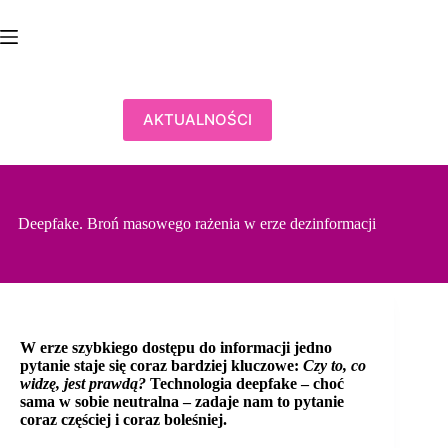
Przejdź
do
treści
AKTUALNOŚCI
Deepfake. Broń masowego rażenia w erze dezinformacji
W erze szybkiego dostępu do informacji jedno
pytanie staje się coraz bardziej kluczowe:
Czy to, co
widzę, jest prawdą?
Technologia deepfake – choć
sama w sobie neutralna – zadaje nam to pytanie
coraz częściej i coraz boleśniej.