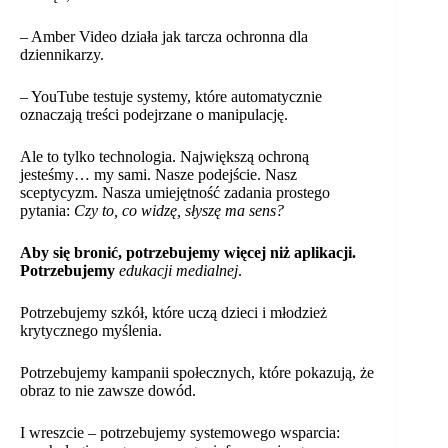
– Amber Video działa jak tarcza ochronna dla
dziennikarzy.
– YouTube testuje systemy, które automatycznie
oznaczają treści podejrzane o manipulację.
Ale to tylko technologia. Największą ochroną
jesteśmy… my sami. Nasze podejście. Nasz
sceptycyzm. Nasza umiejętność zadania prostego
pytania:
Czy to, co widzę, słyszę ma sens?
Aby się bronić, potrzebujemy więcej niż aplikacji.
Potrzebujemy
edukacji medialnej
.
Potrzebujemy szkół, które uczą dzieci i młodzież
krytycznego myślenia.
Potrzebujemy kampanii społecznych, które pokazują, że
obraz to nie zawsze dowód.
I wreszcie – potrzebujemy systemowego wsparcia: