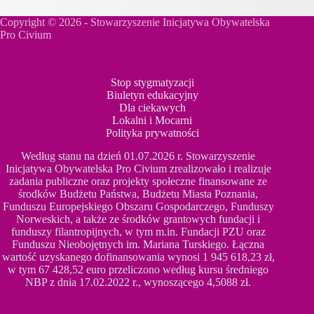
Copyright © 2026 - Stowarzyszenie Inicjatywa Obywatelska
Pro Civium
Stop stygmatyzacji
Biuletyn edukacyjny
Dla ciekawych
Lokalni i Mocarni
Polityka prywatności
Według stanu na dzień 01.07.2026 r. Stowarzyszenie
Inicjatywa Obywatelska Pro Civium zrealizowało i realizuje
zadania publiczne oraz projekty społeczne finansowane ze
środków Budżetu Państwa, Budżetu Miasta Poznania,
Funduszu Europejskiego Obszaru Gospodarczego, Funduszy
Norweskich, a także ze środków grantowych fundacji i
funduszy filantropijnych, w tym m.in. Fundacji PZU oraz
Funduszu Nieobojętnych im. Mariana Turskiego. Łączna
wartość uzyskanego dofinansowania wynosi 1 945 618,23 zł,
w tym 67 428,52 euro przeliczono według kursu średniego
NBP z dnia 17.02.2022 r., wynoszącego 4,5088 zł.