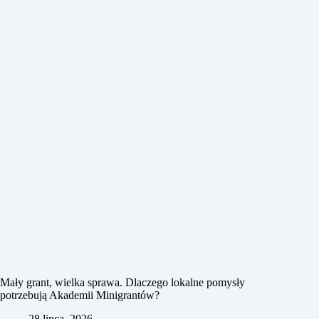
Mały grant, wielka sprawa. Dlaczego lokalne pomysły
potrzebują Akademii Minigrantów?
28 lipca, 2026