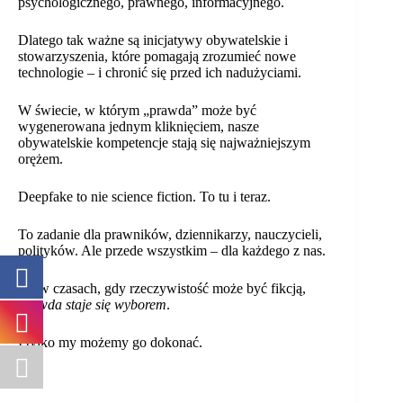
psychologicznego, prawnego, informacyjnego.
Dlatego tak ważne są inicjatywy obywatelskie i
stowarzyszenia, które pomagają zrozumieć nowe
technologie – i chronić się przed ich nadużyciami.
W świecie, w którym „prawda” może być
wygenerowana jednym kliknięciem, nasze
obywatelskie kompetencje stają się najważniejszym
orężem.
Deepfake to nie science fiction. To tu i teraz.
To zadanie dla prawników, dziennikarzy, nauczycieli,
polityków. Ale przede wszystkim – dla każdego z nas.
Bo w czasach, gdy rzeczywistość może być fikcją,
prawda staje się wyborem
.
I tylko my możemy go dokonać.