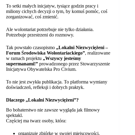
To setki małych inicjatyw, tysiące godzin pracy i
miliony cichych decyzji o tym, by komuś pomóc, coś
zorganizować, coś zmienić.
Ale wolontariat potrzebuje nie tylko działania.
Potrzebuje przestrzeni do rozmowy.
Tak powstało czasopismo
„Lokalni Niezwyciężeni –
Forum Środowiska Wolontariackiego”
, realizowane
w ramach projektu
„Wszyscy jesteśmy
supermanami!”
prowadzonego przez Stowarzyszenie
Inicjatywa Obywatelska Pro Civium.
To nie jest zwykła publikacja. To platforma wymiany
doświadczeń, refleksji i dobrych praktyk.
Dlaczego „Lokalni Niezwyciężeni”?
Bo bohaterstwo nie zawsze wygląda jak filmowy
spektakl.
Częściej ma twarz osoby, która:
organizuje zbiórkę w swojej miejscowości,