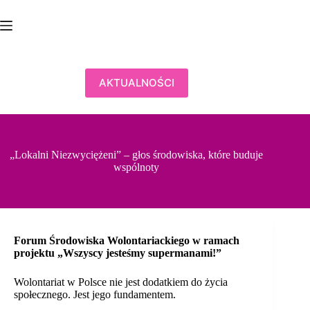
Przejdź
do
treści
AKTUALNOŚCI
„Lokalni Niezwyciężeni” – głos środowiska, które buduje
wspólnoty
Forum Środowiska Wolontariackiego w ramach
projektu „Wszyscy jesteśmy supermanami!”
Wolontariat w Polsce nie jest dodatkiem do życia
społecznego. Jest jego fundamentem.