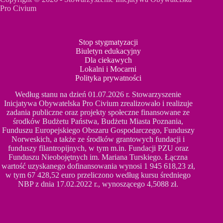
Pro Civium
Stop stygmatyzacji
Biuletyn edukacyjny
Dla ciekawych
Lokalni i Mocarni
Polityka prywatności
Według stanu na dzień 01.07.2026 r. Stowarzyszenie
Inicjatywa Obywatelska Pro Civium zrealizowało i realizuje
zadania publiczne oraz projekty społeczne finansowane ze
środków Budżetu Państwa, Budżetu Miasta Poznania,
Funduszu Europejskiego Obszaru Gospodarczego, Funduszy
Norweskich, a także ze środków grantowych fundacji i
funduszy filantropijnych, w tym m.in. Fundacji PZU oraz
Funduszu Nieobojętnych im. Mariana Turskiego. Łączna
wartość uzyskanego dofinansowania wynosi 1 945 618,23 zł,
w tym 67 428,52 euro przeliczono według kursu średniego
NBP z dnia 17.02.2022 r., wynoszącego 4,5088 zł.