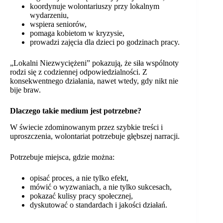
koordynuje wolontariuszy przy lokalnym
wydarzeniu,
wspiera seniorów,
pomaga kobietom w kryzysie,
prowadzi zajęcia dla dzieci po godzinach pracy.
„Lokalni Niezwyciężeni” pokazują, że siła wspólnoty
rodzi się z codziennej odpowiedzialności. Z
konsekwentnego działania, nawet wtedy, gdy nikt nie
bije braw.
Dlaczego takie medium jest potrzebne?
W świecie zdominowanym przez szybkie treści i
uproszczenia, wolontariat potrzebuje głębszej narracji.
Potrzebuje miejsca, gdzie można:
opisać proces, a nie tylko efekt,
mówić o wyzwaniach, a nie tylko sukcesach,
pokazać kulisy pracy społecznej,
dyskutować o standardach i jakości działań.