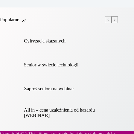
Popularne
Cyfryzacja skazanych
Senior w świecie technologii
Zaproś seniora na webinar
All in – cena uzależnienia od hazardu
[WEBINAR]
Copyright © 2026 - Stowarzyszenie Inicjatywa Obywatelska