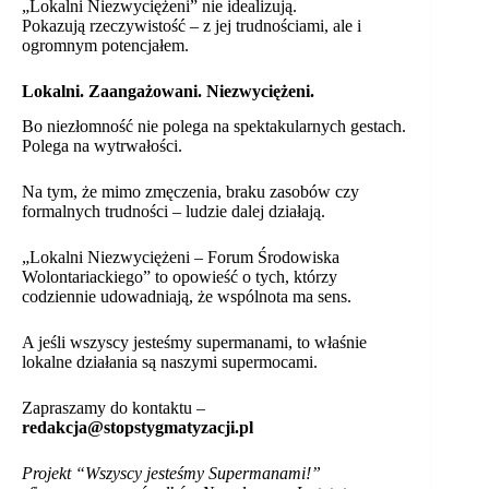
„Lokalni Niezwyciężeni” nie idealizują.
Pokazują rzeczywistość – z jej trudnościami, ale i
ogromnym potencjałem.
Lokalni. Zaangażowani. Niezwyciężeni.
Bo niezłomność nie polega na spektakularnych gestach.
Polega na wytrwałości.
Na tym, że mimo zmęczenia, braku zasobów czy
formalnych trudności – ludzie dalej działają.
„Lokalni Niezwyciężeni – Forum Środowiska
Wolontariackiego” to opowieść o tych, którzy
codziennie udowadniają, że wspólnota ma sens.
A jeśli wszyscy jesteśmy supermanami, to właśnie
lokalne działania są naszymi supermocami.
Zapraszamy do kontaktu –
redakcja@stopstygmatyzacji.pl
Projekt “Wszyscy jesteśmy Supermanami!”