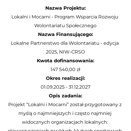
Nazwa Projektu:
Lokalni i Mocarni - Program Wsparcia Rozwoju 
Wolontariatu Społecznego
Nazwa Finansującego:
Lokalne Partnerstwo dla Wolontariatu - edycja 
2025, NIW-CRSO
Kwota dofinansowania:
147 540,00 zł
Okres realizacji:
01.09.2025 - 31.12.2027
Opis zadania:
Projekt “Lokalni i Mocarni” został przygotowany z 
myślą o najmniejszych i często najmniej 
widocznych organizacjach lokalnych: 
stowarzyszeniach zwykłych, klubach sportowych, 