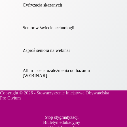
Cyfryzacja skazanych
Senior w świecie technologii
Zaproś seniora na webinar
All in – cena uzależnienia od hazardu
[WEBINAR]
Copyright © 2026 - Stowarzyszenie Inicjatywa Obywatelska
Pro Civium
Stop stygmatyzacji
Biuletyn edukacyjny