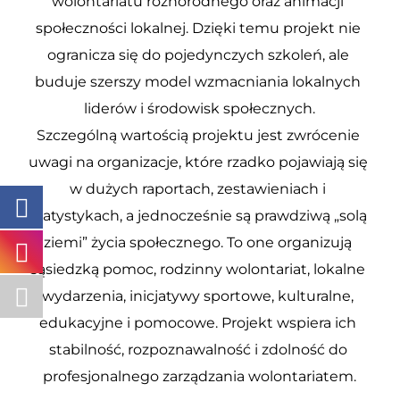
wolontariatu różnorodnego oraz animacji 
społeczności lokalnej. Dzięki temu projekt nie 
ogranicza się do pojedynczych szkoleń, ale 
buduje szerszy model wzmacniania lokalnych 
liderów i środowisk społecznych.
Szczególną wartością projektu jest zwrócenie 
uwagi na organizacje, które rzadko pojawiają się 
w dużych raportach, zestawieniach i 
statystykach, a jednocześnie są prawdziwą „solą 
ziemi” życia społecznego. To one organizują 
sąsiedzką pomoc, rodzinny wolontariat, lokalne 
wydarzenia, inicjatywy sportowe, kulturalne, 
edukacyjne i pomocowe. Projekt wspiera ich 
stabilność, rozpoznawalność i zdolność do 
profesjonalnego zarządzania wolontariatem.