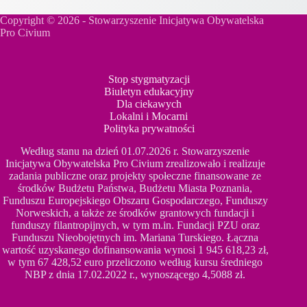
Copyright © 2026 - Stowarzyszenie Inicjatywa Obywatelska
Pro Civium
Stop stygmatyzacji
Biuletyn edukacyjny
Dla ciekawych
Lokalni i Mocarni
Polityka prywatności
Według stanu na dzień 01.07.2026 r. Stowarzyszenie
Inicjatywa Obywatelska Pro Civium zrealizowało i realizuje
zadania publiczne oraz projekty społeczne finansowane ze
środków Budżetu Państwa, Budżetu Miasta Poznania,
Funduszu Europejskiego Obszaru Gospodarczego, Funduszy
Norweskich, a także ze środków grantowych fundacji i
funduszy filantropijnych, w tym m.in. Fundacji PZU oraz
Funduszu Nieobojętnych im. Mariana Turskiego. Łączna
wartość uzyskanego dofinansowania wynosi 1 945 618,23 zł,
w tym 67 428,52 euro przeliczono według kursu średniego
NBP z dnia 17.02.2022 r., wynoszącego 4,5088 zł.