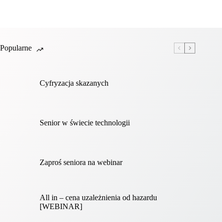
Popularne
Cyfryzacja skazanych
Senior w świecie technologii
Zaproś seniora na webinar
All in – cena uzależnienia od hazardu
[WEBINAR]