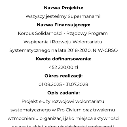
Nazwa Projektu:
Wszyscy jesteśmy Supermanami!
Nazwa Finansującego:
Korpus Solidarności - Rządowy Program 
Wspierania i Rozwoju Wolontariatu 
Systematycznego na lata 2018-2030, NIW-CRSO
Kwota dofinansowania:
452 220,00 zł
Okres realizacji:
01.08.2025 - 31.07.2028
Opis zadania:
Projekt służy rozwojowi wolontariatu 
systematycznego w Pro Civium oraz trwałemu 
wzmocnieniu organizacji jako miejsca aktywności 
obywatelskiej, odpowiedzialności społecznej i 